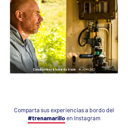
Conducteur à bord du train
© JCMILHET
Comparta sus experiencias a bordo del
#trenamarillo
en Instagram