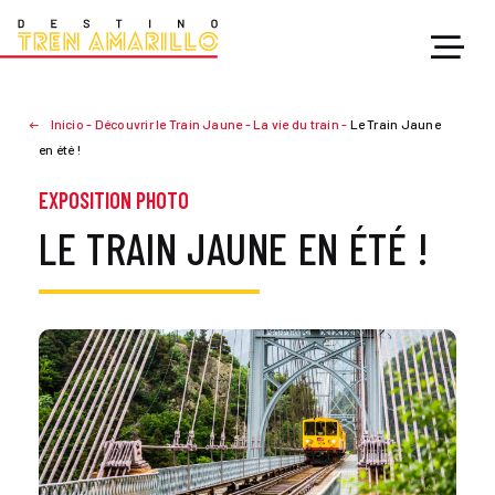
Inicio
-
Découvrir le Train Jaune
-
La vie du train
-
Le Train Jaune
en été !
EXPOSITION PHOTO
LE TRAIN JAUNE EN ÉTÉ !