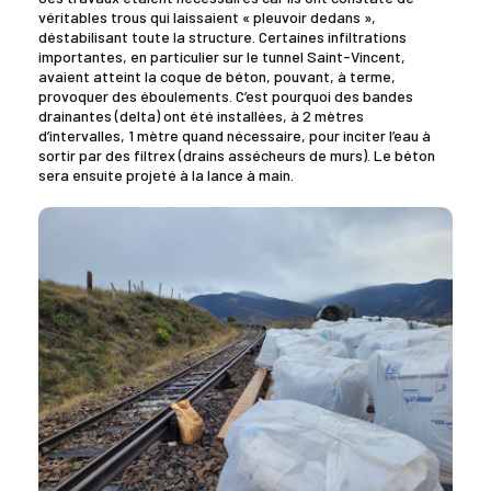
véritables trous qui laissaient « pleuvoir dedans »,
déstabilisant toute la structure. Certaines infiltrations
importantes, en particulier sur le tunnel Saint-Vincent,
avaient atteint la coque de béton, pouvant, à terme,
provoquer des éboulements. C’est pourquoi des bandes
drainantes (delta) ont été installées, à 2 mètres
d’intervalles, 1 mètre quand nécessaire, pour inciter l’eau à
sortir par des filtrex (drains assécheurs de murs). Le béton
sera ensuite projeté à la lance à main.