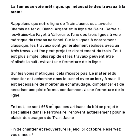
La fameuse voie métrique, qui nécessite des travaux à la
main !
Rappelons que notre ligne de Train Jaune, est, avec le
Chemin de fer du Blanc-Argent et la ligne de Saint-Gervais-
les-Bains-Le Fayet à Vallorcine, l’une des trois lignes à voie
métrique du réseau national. Sur les lignes à écartement
classique, les travaux sont généralement réalisés avec un
train travaux
et l’on peut projeter directement du train. Tout
est plus simple, plus rapide et les travaux peuvent être
réalisés la nuit, évitant une fermeture de la ligne.
Sur les voies métriques, cela n’existe pas. Le matériel du
chantier est acheminé dans le tunnel avec un lorry à main. Il
est nécessaire de monter un échafaudage, d’implanter et de
sécuriser une plateforme, condamnant à une fermeture de la
ligne.
En tout, ce sont 668 m² que ces artisans du béton projeté
spécialisés dans le ferroviaire, rénovent actuellement pour le
plaisir des usagers du Train Jaune.
Fin de chantier et réouverture le jeudi 31 octobre. Réservez
vos places !