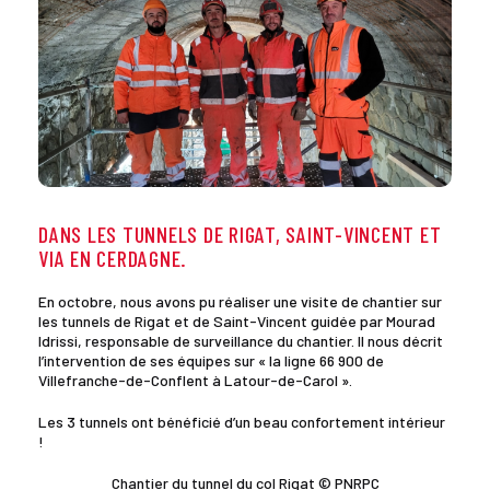
DANS LES TUNNELS DE RIGAT, SAINT-VINCENT ET
VIA EN CERDAGNE.
En octobre, nous avons pu réaliser une visite de chantier sur
les tunnels de Rigat et de Saint-Vincent guidée par Mourad
Idrissi, responsable de surveillance du chantier. Il nous décrit
l’intervention de ses équipes sur « la ligne 66 900 de
Villefranche-de-Conflent à Latour-de-Carol ».
Les 3 tunnels ont bénéficié d’un beau confortement intérieur
!
Chantier du tunnel du col Rigat © PNRPC