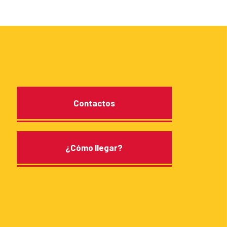
Contactos
¿Cómo llegar?