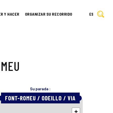
ER Y HACER
ORGANIZAR SU RECORRIDO
ES
OMEU
Su parada :
FONT-ROMEU / ODEILLO / VIA
+