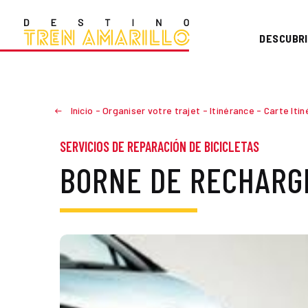
DESCUBRI
Inicio
-
Organiser votre trajet
-
Itinérance
-
Carte Iti
SERVICIOS DE REPARACIÓN DE BICICLETAS
BORNE DE RECHARGE