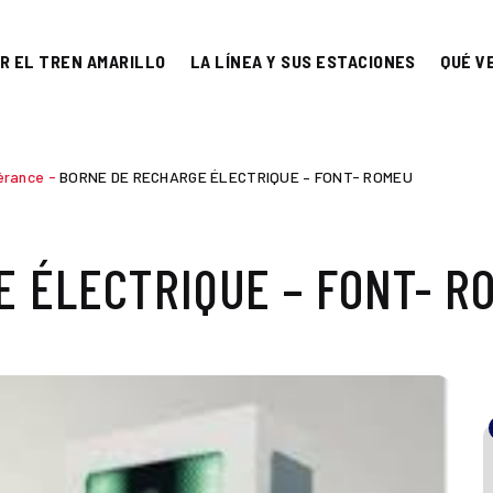
R EL TREN AMARILLO
LA LÍNEA Y SUS ESTACIONES
QUÉ V
nérance
-
BORNE DE RECHARGE ÉLECTRIQUE – FONT- ROMEU
 ÉLECTRIQUE – FONT- R