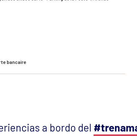
rte bancaire
riencias a bordo del
#trenama