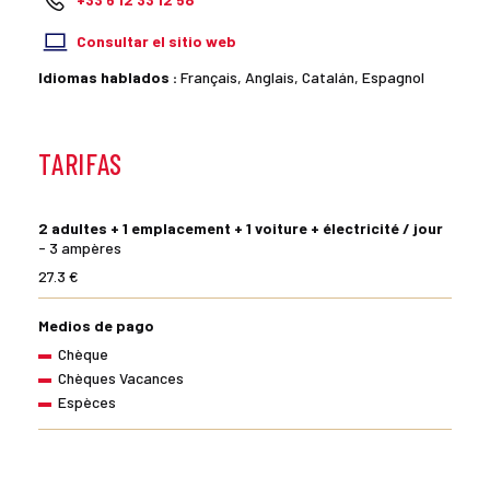
Consultar el sitio web
Idiomas hablados :
Français, Anglais, Catalán, Espagnol
TARIFAS
2 adultes + 1 emplacement + 1 voiture + électricité / jour
- 3 ampères
27.3 €
Medios de pago
Chèque
Chèques Vacances
Espèces