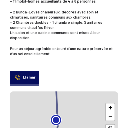
– 11 mobil-homes accueillants de 4 à 6 personnes.
– 2 Bunga-Loves chaleureux, décorés avec soin et
climatisés, sanitaires communs aux chambres.
– 2 Chambres doubles – 1 chambre simple. Sanitaires
communs chauffés l’hiver.
Un salon et une cuisine communes sont mises à leur
disposition.
Pour un séjour agréable entouré d’une nature préservée et
d’un bel ensoleillement.
Llamar
+
−