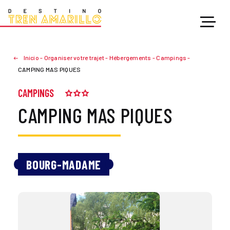
Inicio
-
Organiser votre trajet
-
Hébergements
-
Campings
-
CAMPING MAS PIQUES
CAMPINGS
CAMPING MAS PIQUES
BOURG-MADAME