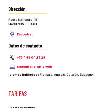
Dirección
Route Nationale 116
66210 MONT-LOUIS
Encontrar
Datos de contacto
+33 4 68 04 23 29
Consultar el sitio web
Idiomas hablados :
Français, Anglais, Catalán, Espagnol
TARIFAS
Chambre double