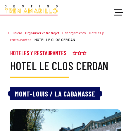
Inicio
-
Organiser votre trajet
-
Hébergements
-
Hoteles y
restaurantes
-
HOTEL LE CLOS CERDAN
HOTELES Y RESTAURANTES
HOTEL LE CLOS CERDAN
MONT-LOUIS / LA CABANASSE