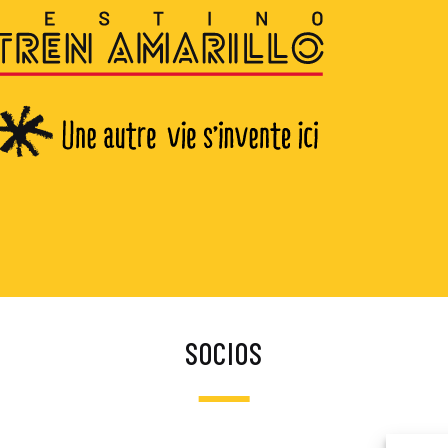
SOCIOS