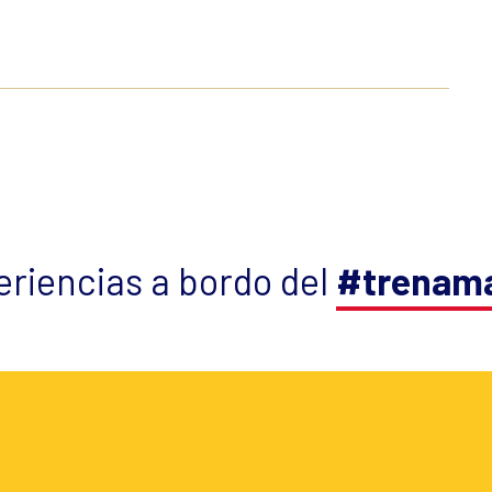
riencias a bordo del
#trenama