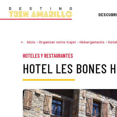
DESCUBRI
Inicio
-
Organiser votre trajet
-
Hébergements
-
Hote
HOTELES Y RESTAURANTES
HOTEL LES BONES 