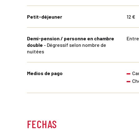
Petit-déjeuner
12 €
Demi-pension / personne en chambre
Entre
double
- Dégressif selon nombre de
nuitées
Medios de pago
Ca
Ch
FECHAS