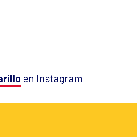
rillo
en Instagram