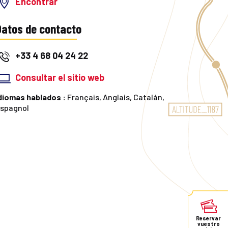
Encontrar
Datos de contacto
+33 4 68 04 24 22
Consultar el sitio web
diomas hablados :
Français, Anglais, Catalán,
spagnol
Reservar
vuestro