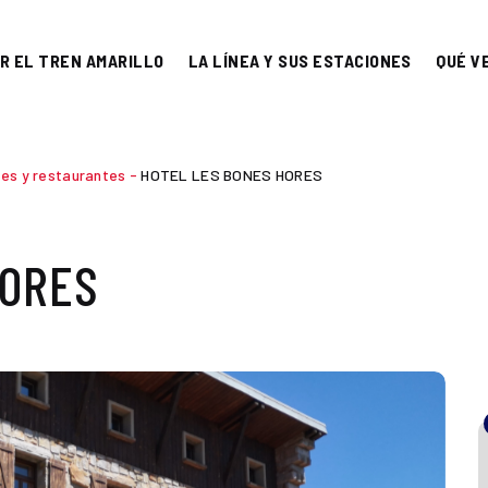
R EL TREN AMARILLO
LA LÍNEA Y SUS ESTACIONES
QUÉ V
les y restaurantes
-
HOTEL LES BONES HORES
HORES