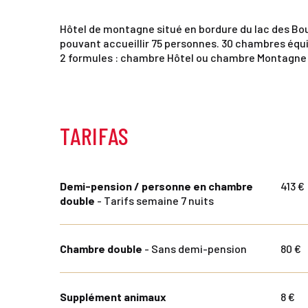
Hôtel de montagne situé en bordure du lac des Bouil
pouvant accueillir 75 personnes. 30 chambres équi
2 formules : chambre Hôtel ou chambre Montagne d
TARIFAS
Demi-pension / personne en chambre
413 €
double
- Tarifs semaine 7 nuits
Chambre double
- Sans demi-pension
80 €
Supplément animaux
8 €