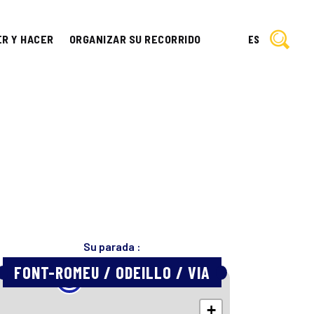
ER Y HACER
ORGANIZAR SU RECORRIDO
ES
Su parada :
FONT-ROMEU / ODEILLO / VIA
+