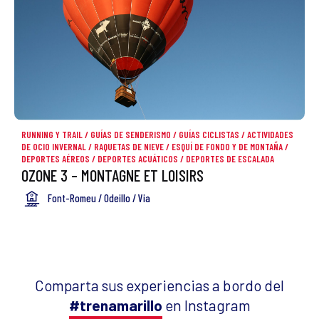
RUNNING Y TRAIL
/
GUÍAS DE SENDERISMO
/
GUÍAS CICLISTAS
/
ACTIVIDADES
DE OCIO INVERNAL
/
RAQUETAS DE NIEVE
/
ESQUÍ DE FONDO Y DE MONTAÑA
/
DEPORTES AÉREOS
/
DEPORTES ACUÁTICOS
/
DEPORTES DE ESCALADA
OZONE 3 – MONTAGNE ET LOISIRS
Font-Romeu / Odeillo / Via
Comparta sus experiencias a bordo del
#trenamarillo
en Instagram