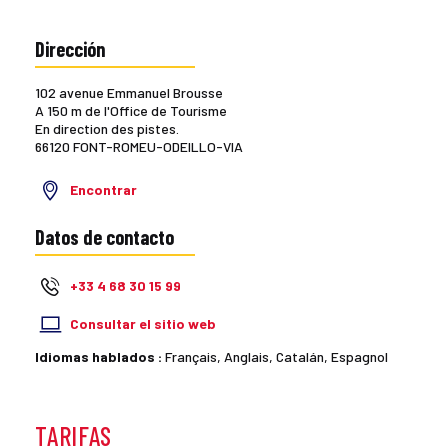
Dirección
102 avenue Emmanuel Brousse
A 150 m de l'Office de Tourisme
En direction des pistes.
66120 FONT-ROMEU-ODEILLO-VIA
Encontrar
Datos de contacto
+33 4 68 30 15 99
Consultar el sitio web
Idiomas hablados :
Français, Anglais, Catalán, Espagnol
TARIFAS