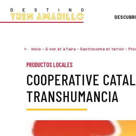
DESCUBRI
Inicio
-
À voir et à faire
-
Gastronomie et terroir
-
Pro
PRODUCTOS LOCALES
COOPERATIVE CATAL
TRANSHUMANCIA