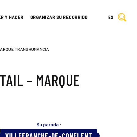
ER Y HACER
ORGANIZAR SU RECORRIDO
ES
 MARQUE TRANSHUMANCIA
TAIL – MARQUE
Su parada :
VILLEFRANCHE-DE-CONFLENT