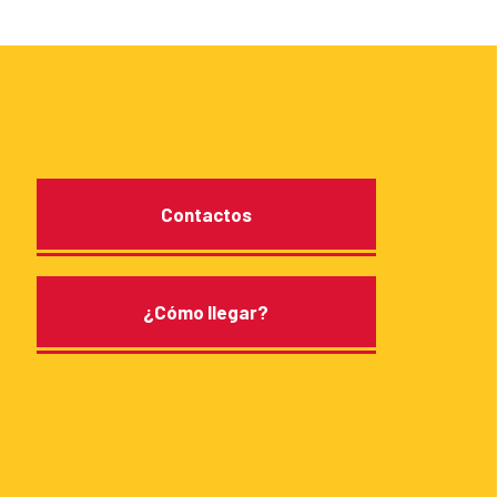
Contactos
¿Cómo llegar?