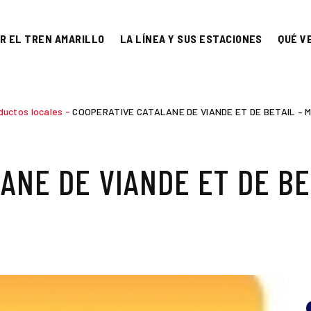
R EL TREN AMARILLO
LA LÍNEA Y SUS ESTACIONES
QUÉ V
ductos locales
-
COOPERATIVE CATALANE DE VIANDE ET DE BETAIL –
ANE DE VIANDE ET DE BE