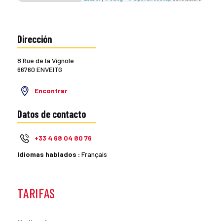
Dirección
8 Rue de la Vignole
66760 ENVEITG
Encontrar
Datos de contacto
+33 4 68 04 80 76
Idiomas hablados :
Français
TARIFAS