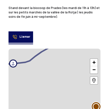
Stand devant la biocoop de Prades (les mardi de 11h à 13h) et
sur les petits marchés de la vallée de la Rotja ( les jeudis
soirs de fin juin à mi-septembre).
Llamar
+
−