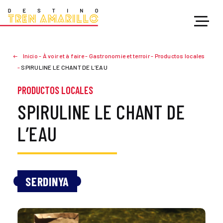
Inicio
-
À voir et à faire
-
Gastronomie et terroir
-
Productos locales
-
SPIRULINE LE CHANT DE L’EAU
PRODUCTOS LOCALES
SPIRULINE LE CHANT DE
L’EAU
SERDINYA