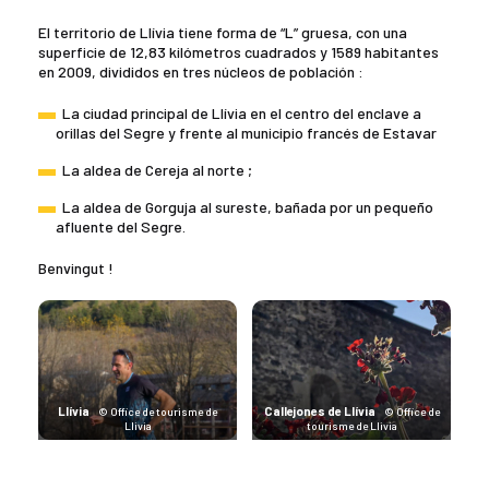
El territorio de Llívia tiene forma de “L” gruesa, con una
superficie de 12,83 kilómetros cuadrados y 1589 habitantes
en 2009, divididos en tres núcleos de población :
La ciudad principal de Llívia en el centro del enclave a
orillas del Segre y frente al municipio francés de Estavar
La aldea de Cereja al norte ;
La aldea de Gorguja al sureste, bañada por un pequeño
afluente del Segre.
Benvingut !
Llívia
Callejones de Llívia
© Office de tourisme de
© Office de
Llivia
tourisme de Llivia