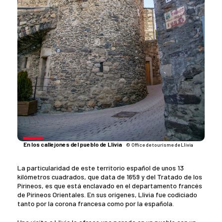
En los callejones del pueblo de Llivia
© Office de tourisme de Llivia
La particularidad de este territorio español de unos 13
kilómetros cuadrados, que data de 1659 y del Tratado de los
Pirineos, es que está enclavado en el departamento francés
de Pirineos Orientales. En sus orígenes, Llivia fue codiciado
tanto por la corona francesa como por la española.