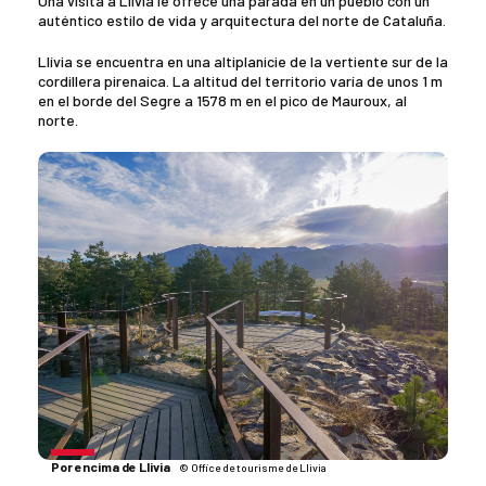
Una visita a Llivia le ofrece una parada en un pueblo con un
auténtico estilo de vida y arquitectura del norte de Cataluña.
Llívia se encuentra en una altiplanicie de la vertiente sur de la
cordillera pirenaica. La altitud del territorio varía de unos 1 m
en el borde del Segre a 1578 m en el pico de Mauroux, al
norte.
Por encima de Llivia
© Office de tourisme de Llivia