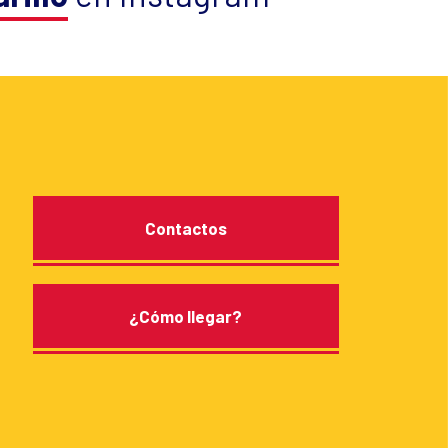
Contactos
¿Cómo llegar?