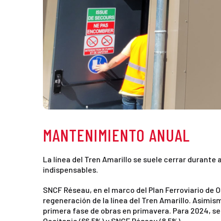
MANTENIMIENTO ANUAL
La línea del Tren Amarillo se suele cerrar durant
indispensables.
SNCF Réseau, en el marco del Plan Ferroviario de 
regeneración de la línea del Tren Amarillo. Asimis
primera fase de obras en primavera. Para 2024, se p
Occitanie (66,5%) y SNCF Réseau (8,5%).