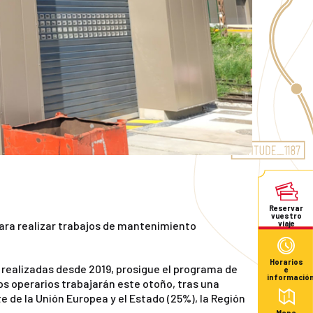
Reservar
vuestro
para realizar trabajos de mantenimiento
viaje
Horarios
o realizadas desde 2019, prosigue el programa de
e
informació
los operarios trabajarán este otoño, tras una
e de la Unión Europea y el Estado (25%), la Región