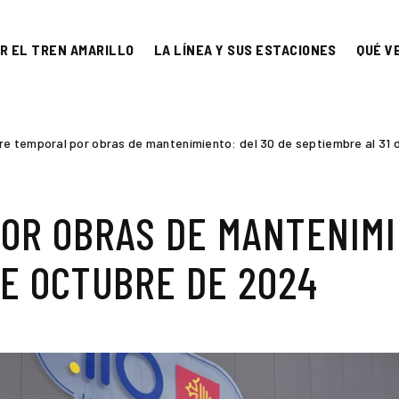
R EL TREN AMARILLO
LA LÍNEA Y SUS ESTACIONES
QUÉ V
rre temporal por obras de mantenimiento: del 30 de septiembre al 31
OR OBRAS DE MANTENIMI
DE OCTUBRE DE 2024