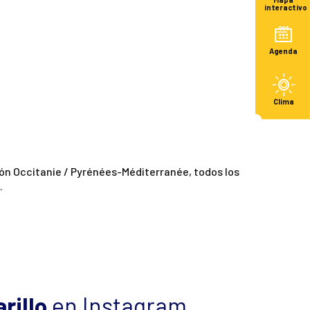
Mapa
interactivo
Agenda
Clima
gión Occitanie / Pyrénées-Méditerranée, todos los
.
rillo
en Instagram