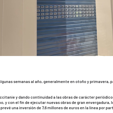
e algunas semanas al año, generalmente en otoño y primavera, 
Occitanie y dando continuidad a las obras de carácter periódic
mo, y con el fin de ejecutar nuevas obras de gran envergadura, 
revé una inversión de 7,6 millones de euros en la línea por part