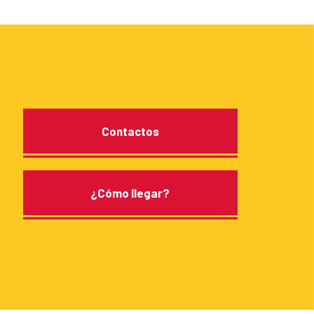
Contactos
¿Cómo llegar?