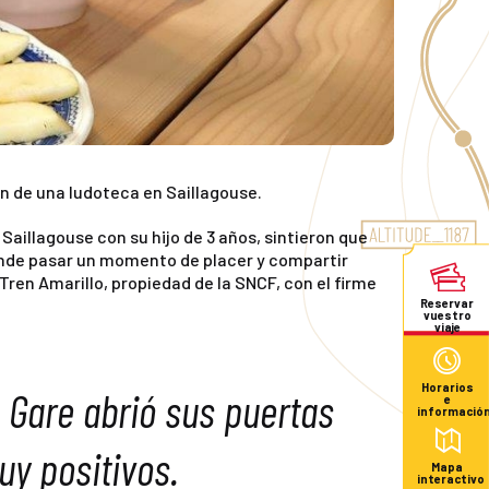
n de una ludoteca en Saillagouse.
Saillagouse con su hijo de 3 años, sintieron que
donde pasar un momento de placer y compartir
Tren Amarillo, propiedad de la SNCF, con el firme
Reservar
vuestro
viaje
Horarios
! Gare abrió sus puertas
e
informació
uy positivos.
Mapa
interactivo