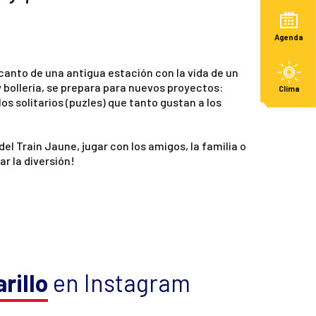
Agenda
canto de una antigua estación con la vida de un
y bollería, se prepara para nuevos proyectos:
Clima
os solitarios (puzles) que tanto gustan a los
el Train Jaune, jugar con los amigos, la familia o
r la diversión!
rillo
en Instagram