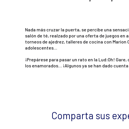
Nada más cruzar la puerta, se percibe una sensació
salón de té, realzado por una oferta de juegos en a
torneos de ajedrez, talleres de cocina con Marion 
adolescentes…
¡Prepárese para pasar un rato en la Lud:Oh! Gare, d
los enamorados… ¡Algunos ya se han dado cuenta y 
Comparta sus expe