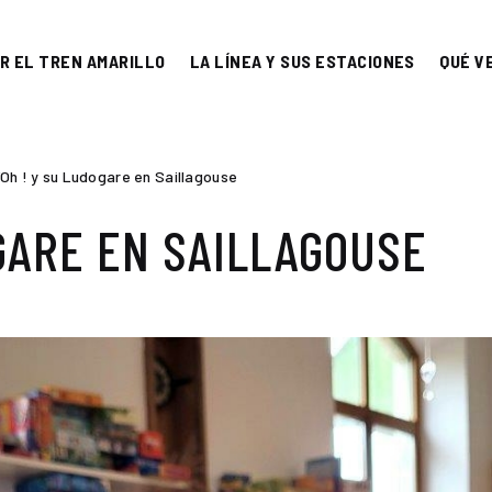
R EL TREN AMARILLO
LA LÍNEA Y SUS ESTACIONES
QUÉ V
Oh ! y su Ludogare en Saillagouse
OGARE EN SAILLAGOUSE