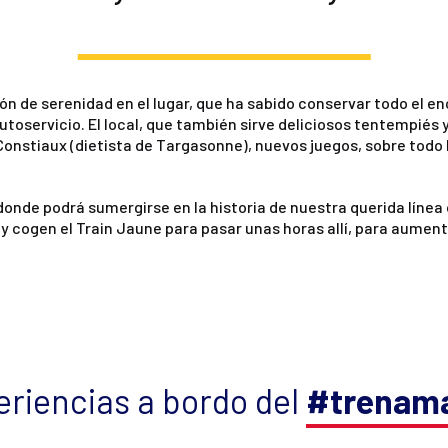
n de serenidad en el lugar, que ha sabido conservar todo el en
utoservicio. El local, que también sirve deliciosos tentempiés 
Constiaux (dietista de Targasonne), nuevos juegos, sobre todo l
onde podrá sumergirse en la historia de nuestra querida línea d
cogen el Train Jaune para pasar unas horas allí, para aumenta
riencias a bordo del
#trenama