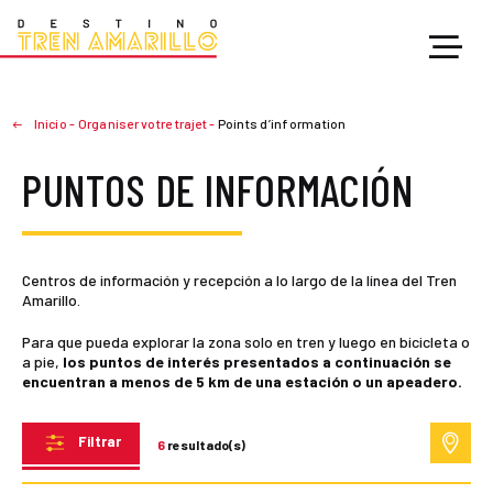
Inicio
-
Organiser votre trajet
-
Points d’information
PUNTOS DE INFORMACIÓN
Centros de información y recepción a lo largo de la línea del Tren
Amarillo.
Para que pueda explorar la zona solo en tren y luego en bicicleta o
a pie,
los puntos de interés presentados a continuación se
encuentran a menos de 5 km de una estación o un apeadero.
Filtrar
6
resultado(s)