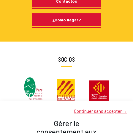
Contactos
¿Cómo llegar?
SOCIOS
Continuer sans accepter →
Gérer le
consentement aux