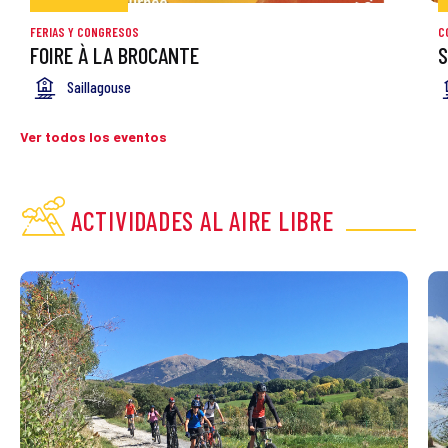
FERIAS Y CONGRESOS
C
FOIRE À LA BROCANTE
S
Saillagouse
Ver todos los eventos
ACTIVIDADES AL AIRE LIBRE