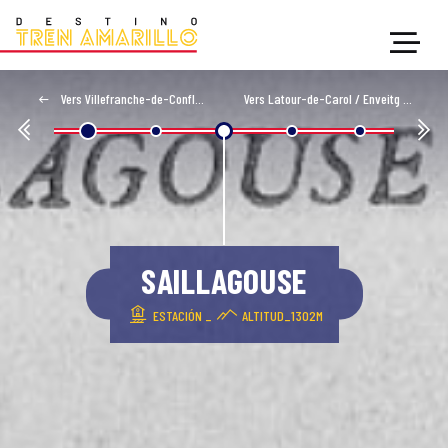
Vers Villefranche-de-Conflent
Vers Latour-de-Carol / Enveitg
SAILLAGOUSE
ESTACIÓN _
ALTITUD_1302M