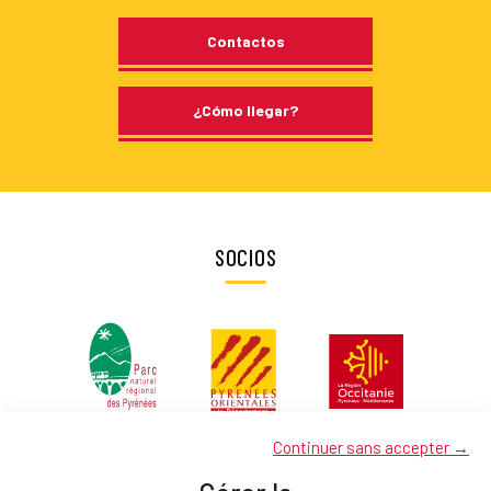
Contactos
¿Cómo llegar?
SOCIOS
Continuer sans accepter →