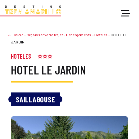
Inicio
-
Organiser votre trajet
-
Hébergements
-
Hoteles
-
HOTEL LE
JARDIN
HOTELES
HOTEL LE JARDIN
SAILLAGOUSE