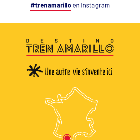
#trenamarillo
en Instagram