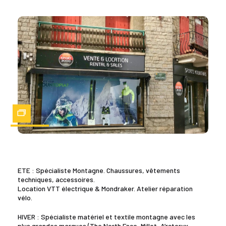
Zoom
ETE : Spécialiste Montagne. Chaussures, vêtements
techniques, accessoires.
Location VTT électrique & Mondraker. Atelier réparation
vélo.
HIVER : Spécialiste matériel et textile montagne avec les
plus grandes marques (The North Face, Millet, A’rcteryx,