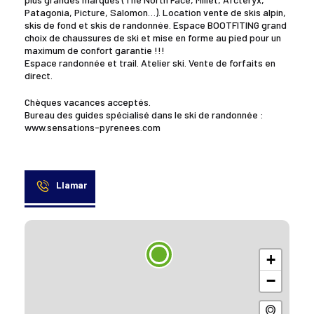
Patagonia, Picture, Salomon…). Location vente de skis alpin,
skis de fond et skis de randonnée. Espace BOOTFITING grand
choix de chaussures de ski et mise en forme au pied pour un
maximum de confort garantie !!!
Espace randonnée et trail. Atelier ski. Vente de forfaits en
direct.
Chèques vacances acceptés.
Bureau des guides spécialisé dans le ski de randonnée :
www.sensations-pyrenees.com
Llamar
+
−