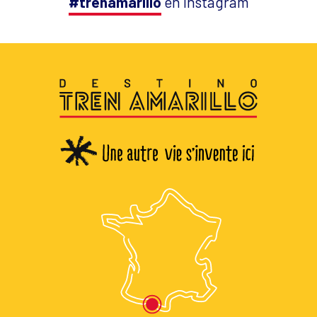
#trenamarillo
en Instagram