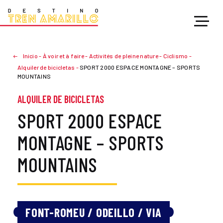
Inicio
-
À voir et à faire
-
Activités de pleine nature
-
Ciclismo
-
Alquiler de bicicletas
-
SPORT 2000 ESPACE MONTAGNE – SPORTS
MOUNTAINS
ALQUILER DE BICICLETAS
SPORT 2000 ESPACE
MONTAGNE – SPORTS
MOUNTAINS
FONT-ROMEU / ODEILLO / VIA