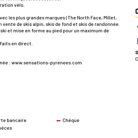
ration vélo.
vec les plus grandes marques (The North Face, Millet,
vente de skis alpin, skis de fond et skis de randonnée.
ski et mise en forme au pied pour un maximum de
faits en direct.
S
C
donnée : www.sensations-pyrenees.com
rte bancaire
Chèque
pèces