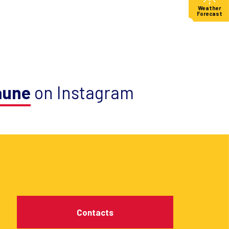
Weather
Forecast
aune
on Instagram
Contacts