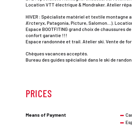
Location VTT électrique & Mondraker. Atelier répa
HIVER : Spécialiste matériel et textile montagne a
A’rcteryx, Patagonia, Picture, Salomon…). Location 
Espace BOOTFITING grand choix de chaussures de 
confort garantie !!!
Espace randonnée et trail. Atelier ski. Vente de for
Chèques vacances acceptés.
Bureau des guides spécialisé dans le ski de ran
PRICES
Means of Payment
Ca
Es