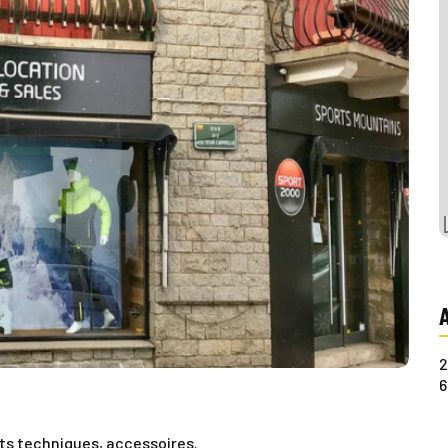
2
6
ts techniques, accessoires.