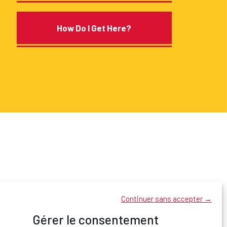
How Do I Get Here?
Continuer sans accepter →
Gérer le consentement