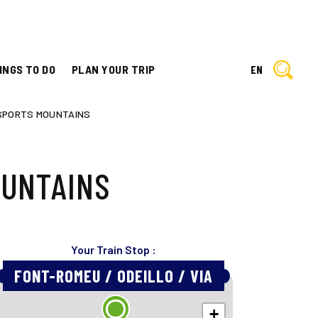
INGS TO DO
PLAN YOUR TRIP
EN
 SPORTS MOUNTAINS
OUNTAINS
Your Train Stop :
FONT-ROMEU / ODEILLO / VIA
+