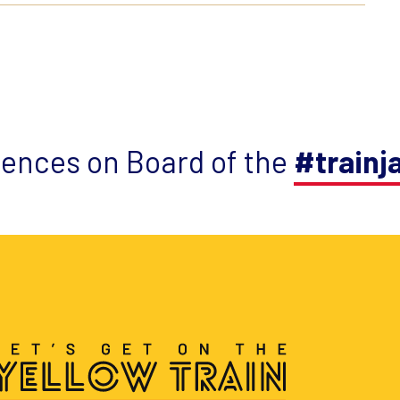
iences on Board of the
#trainj