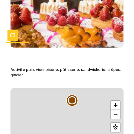
Zoom
Activité pain, viennoiserie, pâtisserie, sandwicherie, crêpes,
glacier.
+
−