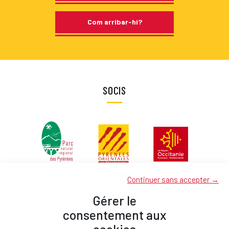
Com arribar-hi?
SOCIS
Continuer sans accepter →
Gérer le
consentement aux