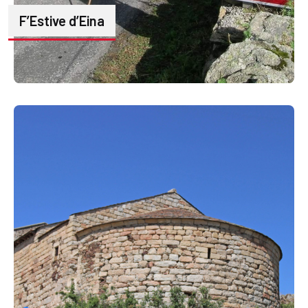
F’Estive d’Eina