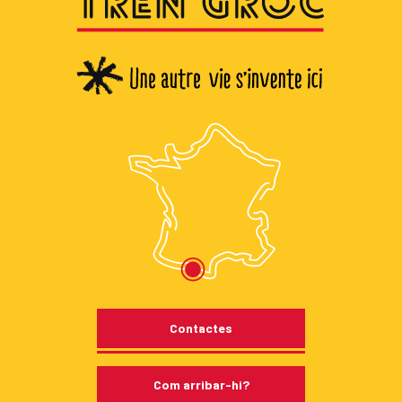
Contactes
Com arribar-hi?