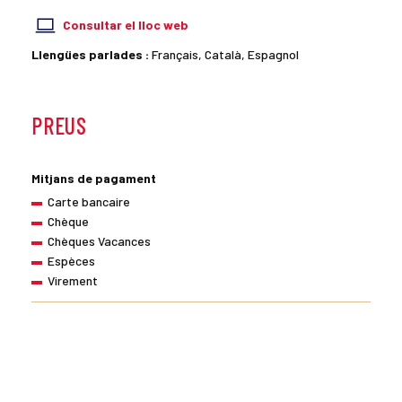
Consultar el lloc web
Llengües parlades :
Français, Català, Espagnol
PREUS
Mitjans de pagament
Carte bancaire
Chèque
Chèques Vacances
Espèces
Virement