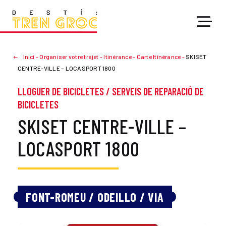
Inici
-
Organiser votre trajet
-
Itinérance
-
Carte Itinérance
-
SKISET
CENTRE-VILLE – LOCASPORT 1800
LLOGUER DE BICICLETES
/
SERVEIS DE REPARACIÓ DE
BICICLETES
SKISET CENTRE-VILLE –
LOCASPORT 1800
FONT-ROMEU / ODEILLO / VIA