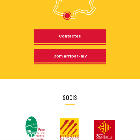
Contactes
Com arribar-hi?
SOCIS