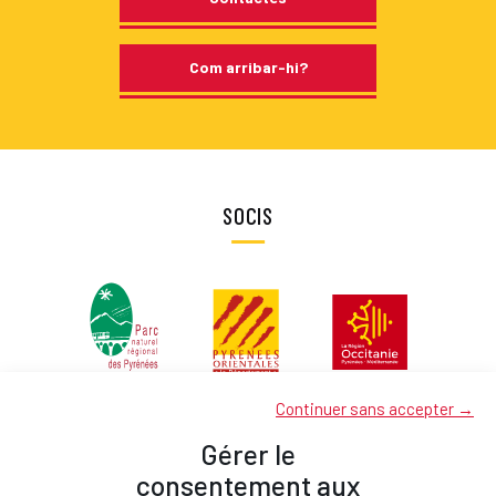
Com arribar-hi?
SOCIS
Continuer sans accepter →
Gérer le
consentement aux