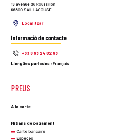
19 avenue du Roussillon
66800 SAILLAGOUSE
Localitzar
Informació de contacte
+33 6 63 24 82 63
Llengües parlades :
Français
PREUS
A la carte
Mitjans de pagament
Carte bancaire
Espèces