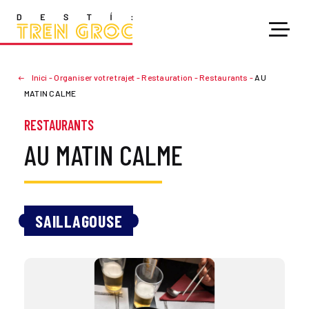
Inici
-
Organiser votre trajet
-
Restauration
-
Restaurants
-
AU
MATIN CALME
RESTAURANTS
AU MATIN CALME
SAILLAGOUSE