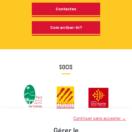
Contactes
Com arribar-hi?
SOCIS
Continuer sans accepter →
Gérer le