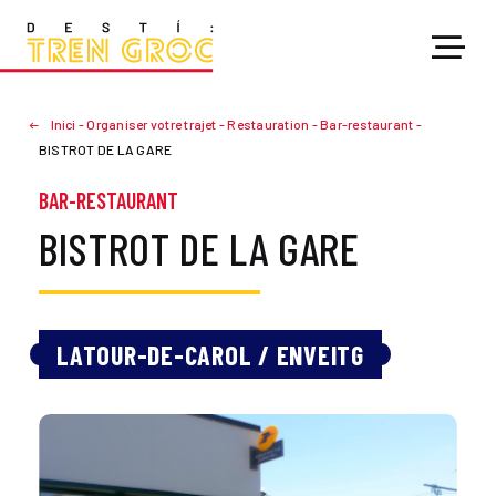
Inici
-
Organiser votre trajet
-
Restauration
-
Bar-restaurant
-
BISTROT DE LA GARE
BAR-RESTAURANT
BISTROT DE LA GARE
LATOUR-DE-CAROL / ENVEITG