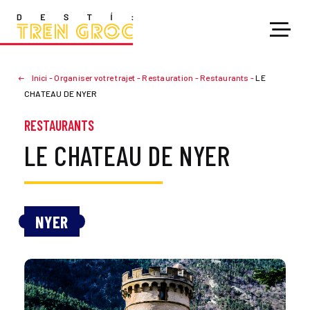
Inici
-
Organiser votre trajet
-
Restauration
-
Restaurants
-
LE
CHATEAU DE NYER
RESTAURANTS
LE CHATEAU DE NYER
NYER