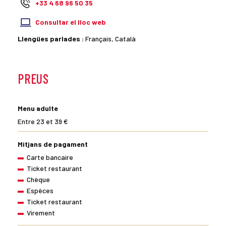
+33 4 68 96 50 35
Consultar el lloc web
Llengües parlades :
Français, Català
PREUS
Menu adulte
Entre 23 et 39 €
Mitjans de pagament
Carte bancaire
Ticket restaurant
Chèque
Espèces
Ticket restaurant
Virement