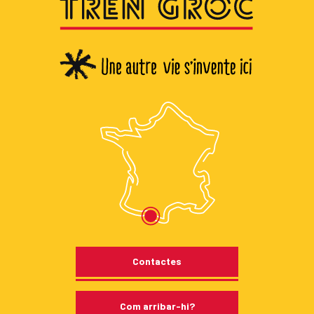
Contactes
Com arribar-hi?