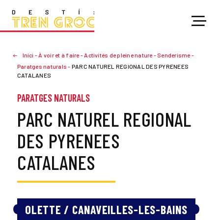
Inici
-
À voir et à faire
-
Activités de pleine nature
-
Senderisme
-
Paratges naturals
-
PARC NATUREL REGIONAL DES PYRENEES
CATALANES
PARATGES NATURALS
PARC NATUREL REGIONAL
DES PYRENEES
CATALANES
OLETTE / CANAVEILLES-LES-BAINS