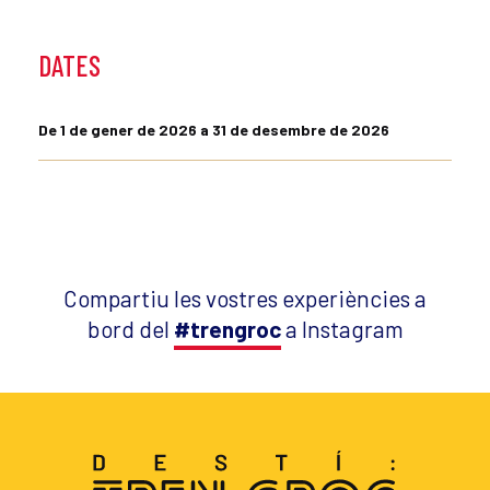
DATES
De 1 de gener de 2026 a 31 de desembre de 2026
Compartiu les vostres experiències a
bord del
#trengroc
a Instagram