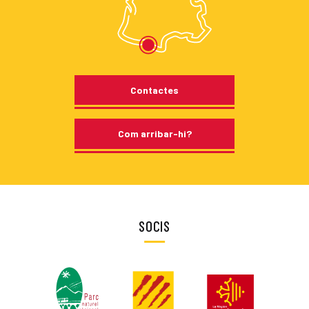
Contactes
Com arribar-hi?
SOCIS