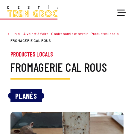
Inici
-
À voir et à faire
-
Gastronomie et terroir
-
Productes locals
-
FROMAGERIE CAL ROUS
PRODUCTES LOCALS
FROMAGERIE CAL ROUS
PLANÈS