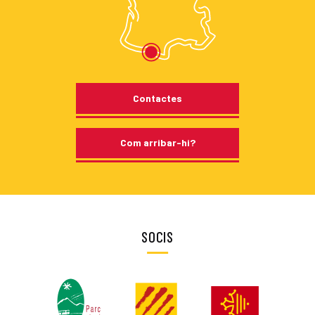
Contactes
Com arribar-hi?
SOCIS