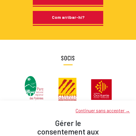
Com arribar-hi?
SOCIS
Continuer sans accepter →
Gérer le
consentement aux