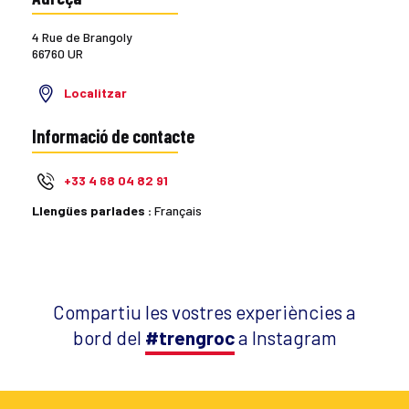
4 Rue de Brangoly
66760 UR
Localitzar
Informació de contacte
+33 4 68 04 82 91
Llengües parlades :
Français
Compartiu les vostres experiències a
bord del
#trengroc
a Instagram