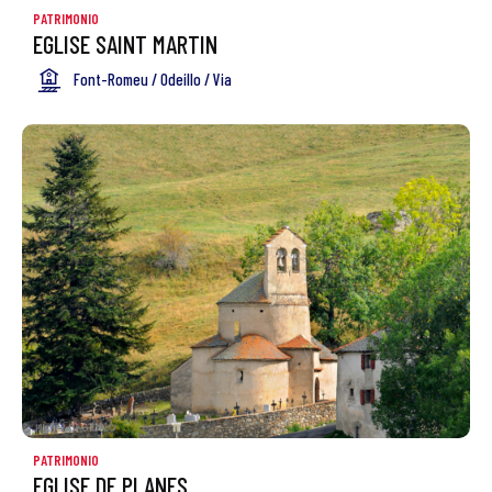
PATRIMONIO
EGLISE SAINT MARTIN
Font-Romeu / Odeillo / Via
PATRIMONIO
EGLISE DE PLANES