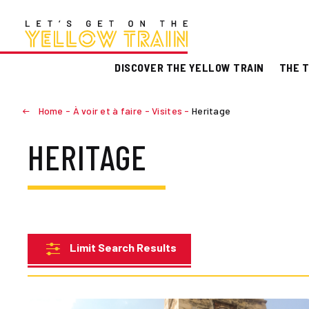
DISCOVER THE YELLOW TRAIN
THE T
Home
-
À voir et à faire
-
Visites
-
Heritage
HERITAGE
Limit Search Results