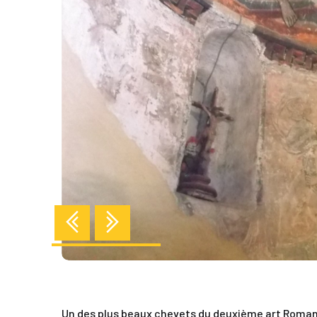
Previous
Next
Un des plus beaux chevets du deuxième art Roman