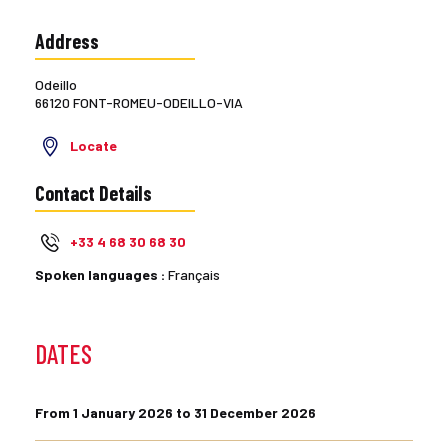
Address
Odeillo
66120 FONT-ROMEU-ODEILLO-VIA
Locate
Contact Details
+33 4 68 30 68 30
Spoken languages :
Français
DATES
From 1 January 2026 to 31 December 2026