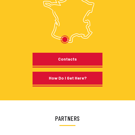
Contacts
How Do I Get Here?
PARTNERS