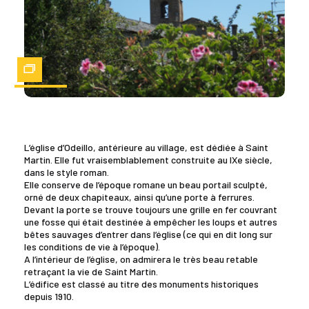
Zoom
L’église d’Odeillo, antérieure au village, est dédiée à Saint
Martin. Elle fut vraisemblablement construite au IXe siècle,
dans le style roman.
Elle conserve de l’époque romane un beau portail sculpté,
orné de deux chapiteaux, ainsi qu’une porte à ferrures.
Devant la porte se trouve toujours une grille en fer couvrant
une fosse qui était destinée à empêcher les loups et autres
bêtes sauvages d’entrer dans l’église (ce qui en dit long sur
les conditions de vie à l’époque).
A l’intérieur de l’église, on admirera le très beau retable
retraçant la vie de Saint Martin.
L’édifice est classé au titre des monuments historiques
depuis 1910.