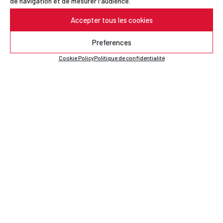
de navigation et de mesurer l'audience.
Accepter tous les cookies
Preferences
Cookie Policy
Politique de confidentialité