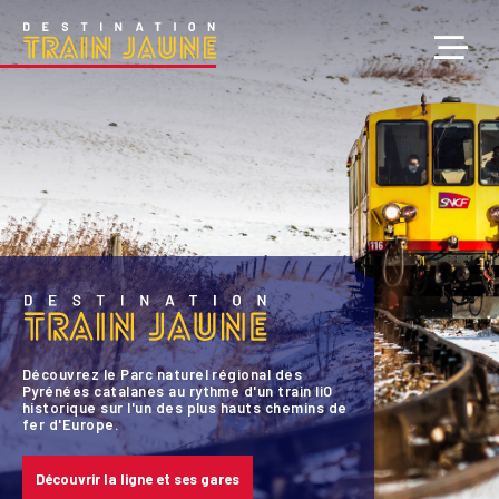
Découvrez le Parc naturel régional des
Pyrénées catalanes au rythme d'un train liO
historique sur l'un des plus hauts chemins de
fer d'Europe.
Découvrir la ligne et ses gares