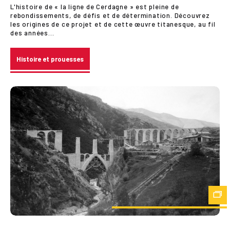
L'histoire de « la ligne de Cerdagne » est pleine de
rebondissements, de défis et de détermination. Découvrez
les origines de ce projet et de cette œuvre titanesque, au fil
des années...
Histoire et prouesses
Zo