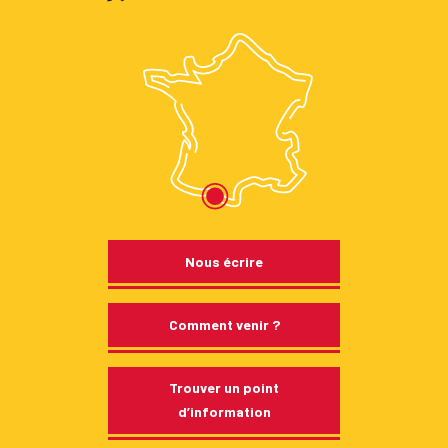
Nous écrire
Comment venir ?
Trouver un point
d’information