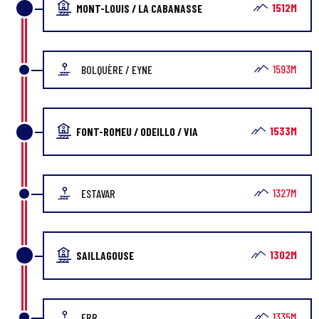
1512M
MONT-LOUIS / LA CABANASSE
1593M
BOLQUÈRE / EYNE
1533M
FONT-ROMEU / ODEILLO / VIA
1327M
ESTAVAR
1302M
SAILLAGOUSE
1335M
ERR