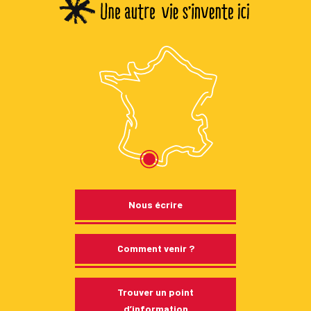
Nous écrire
Comment venir ?
Trouver un point
d’information