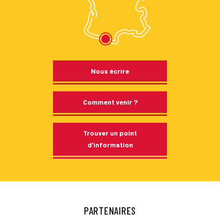
Nous écrire
Comment venir ?
Trouver un point
d’information
PARTENAIRES