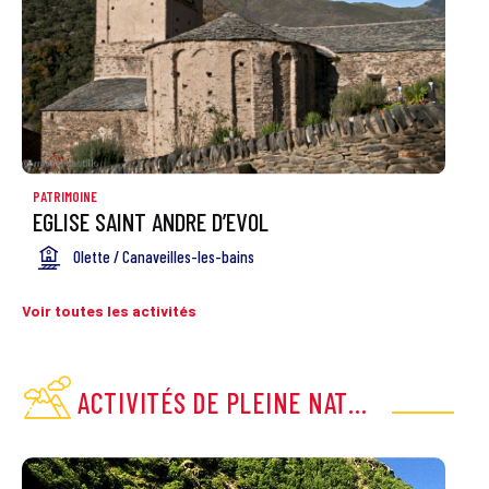
PATRIMOINE
EGLISE SAINT ANDRE D’EVOL
Olette / Canaveilles-les-bains
Voir toutes les activités
ACTIVITÉS DE PLEINE NATURE