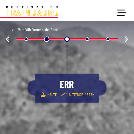
Vers Villefranche-de-Conflent
ERR
HALTE _
ALTITUDE_1335M