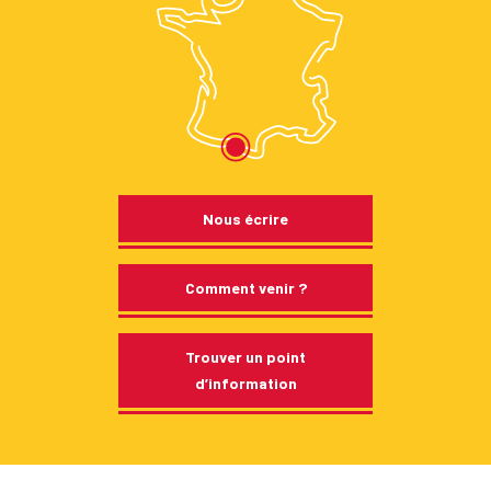
Nous écrire
Comment venir ?
Trouver un point
d’information