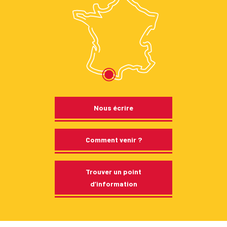
Nous écrire
Comment venir ?
Trouver un point
d’information