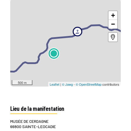
+
−
500 m
Leaflet
|
© Jawg
-
© OpenStreetMap
contributors
Lieu de la manifestation
MUSÉE DE CERDAGNE
66800 SAINTE-LEOCADIE