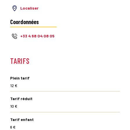
Localiser
Coordonnées
+33 4 68 04 08 05
TARIFS
Plein tarif
12 €
Tarif réduit
10 €
Tarif enfant
6 €