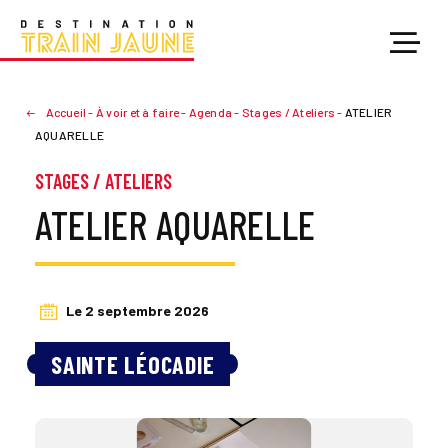
Accueil
-
À voir et à faire
-
Agenda
-
Stages / Ateliers
-
ATELIER
AQUARELLE
STAGES / ATELIERS
ATELIER AQUARELLE
Le 2 septembre 2026
SAINTE LÉOCADIE