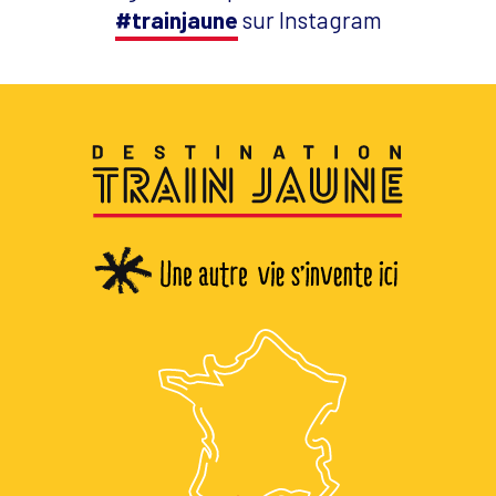
#trainjaune
sur Instagram