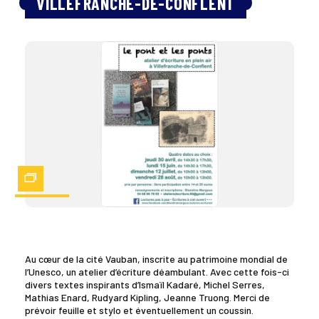
VILLEFRANCHE-DE-CONFLENT
Zoom
Au cœur de la cité Vauban, inscrite au patrimoine mondial de
l’Unesco, un atelier d’écriture déambulant. Avec cette fois-ci
divers textes inspirants d’Ismaïl Kadaré, Michel Serres,
Mathias Enard, Rudyard Kipling, Jeanne Truong. Merci de
prévoir feuille et stylo et éventuellement un coussin.