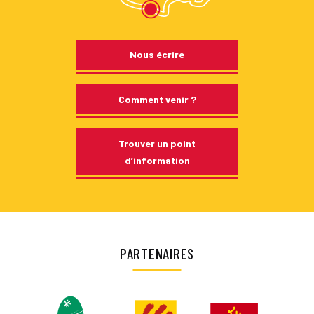
Nous écrire
Comment venir ?
Trouver un point
d’information
PARTENAIRES