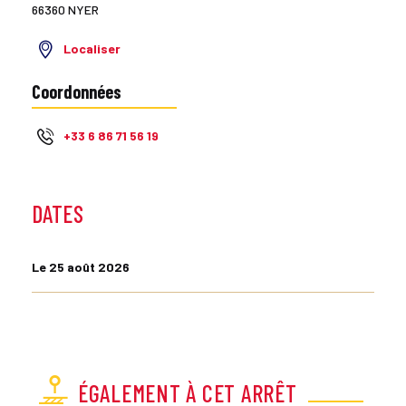
66360 NYER
Localiser
Coordonnées
+33 6 86 71 56 19
DATES
Le 25 août 2026
ÉGALEMENT À CET ARRÊT