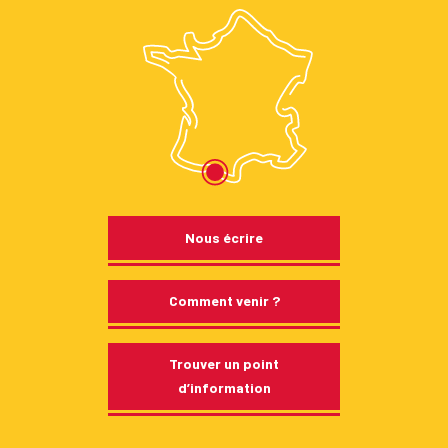
Nous écrire
Comment venir ?
Trouver un point
d’information