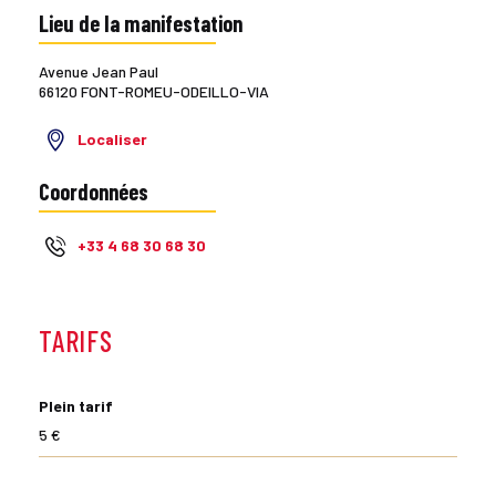
Lieu de la manifestation
Avenue Jean Paul
66120 FONT-ROMEU-ODEILLO-VIA
Localiser
Coordonnées
+33 4 68 30 68 30
TARIFS
Plein tarif
5 €