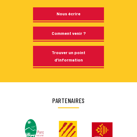
Nous écrire
Comment venir ?
Trouver un point
d’information
PARTENAIRES