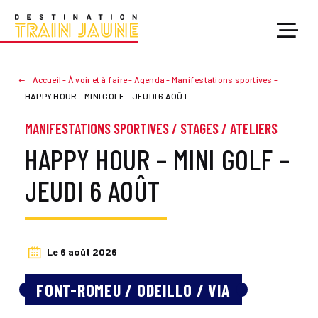
Accueil
-
À voir et à faire
-
Agenda
-
Manifestations sportives
-
HAPPY HOUR – MINI GOLF – JEUDI 6 AOÛT
MANIFESTATIONS SPORTIVES
/
STAGES / ATELIERS
HAPPY HOUR – MINI GOLF –
JEUDI 6 AOÛT
Le 6 août 2026
FONT-ROMEU / ODEILLO / VIA