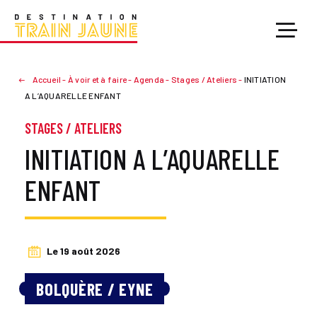
Accueil
-
À voir et à faire
-
Agenda
-
Stages / Ateliers
-
INITIATION
A L’AQUARELLE ENFANT
STAGES / ATELIERS
INITIATION A L’AQUARELLE
ENFANT
Le 19 août 2026
BOLQUÈRE / EYNE