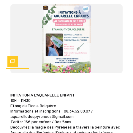
Zoom
INITIATION A L’AQUARELLE ENFANT
10H – 11H30
Etang du Ticou, Bolquère
Informations et inscriptions : 06.34.52.68.07 /
aquarelledespyrenees@gmail.com
Tarifs: 15€ par enfant / Dès 5ans
Découvrez la magie des Pyrénées à travers la peinture avec
Aquarelle des Pyrénées. Explorez et peignez les trésors