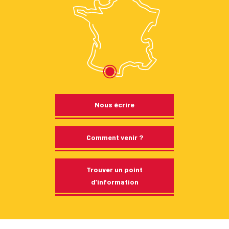
Nous écrire
Comment venir ?
Trouver un point
d’information