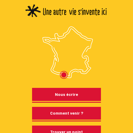
Nous écrire
Comment venir ?
Trouver un point