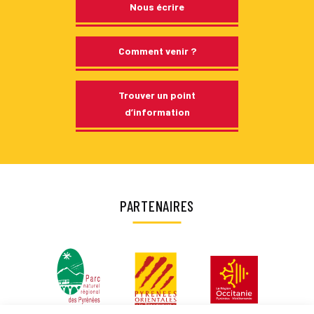
Nous écrire
Comment venir ?
Trouver un point
d’information
PARTENAIRES