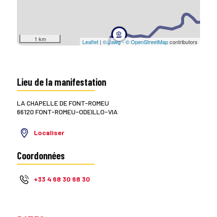
1 km
Leaflet
|
© Jawg
-
© OpenStreetMap
contributors
Lieu de la manifestation
LA CHAPELLE DE FONT-ROMEU
66120 FONT-ROMEU-ODEILLO-VIA
Localiser
Coordonnées
+33 4 68 30 68 30