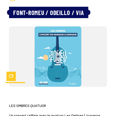
FONT-ROMEU / ODEILLO / VIA
Zoom
LES OMBRES QUATUOR
Un concert raffiné avec le quatuor Les Ombres ( traverse,