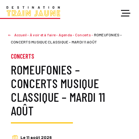
Accueil
-
À voir et à faire
-
Agenda
-
Concerts
-
ROMEUFONIES –
CONCERTS MUSIQUE CLASSIQUE – MARDI 11 AOÛT
CONCERTS
ROMEUFONIES –
CONCERTS MUSIQUE
CLASSIQUE – MARDI 11
AOÛT
Le 11 août 2026