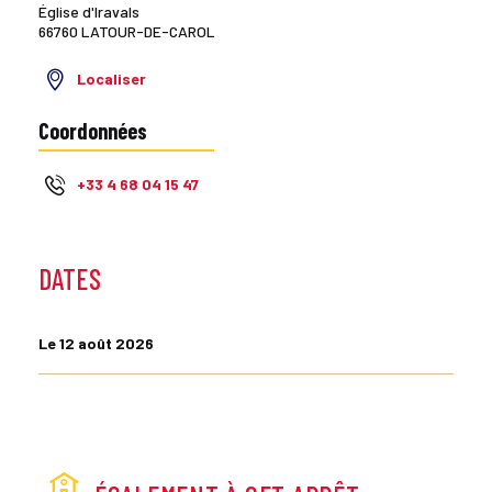
Église d'Iravals
66760 LATOUR-DE-CAROL
Localiser
Coordonnées
+33 4 68 04 15 47
DATES
Le 12 août 2026