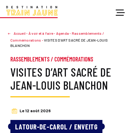
Accueil
-
À voir et à faire
-
Agenda
-
Rassemblements /
Commémorations
-
VISITES D’ART SACRÉ DE JEAN-LOUIS
BLANCHON
RASSEMBLEMENTS / COMMÉMORATIONS
VISITES D’ART SACRÉ DE
JEAN-LOUIS BLANCHON
Le 12 août 2026
LATOUR-DE-CAROL / ENVEITG