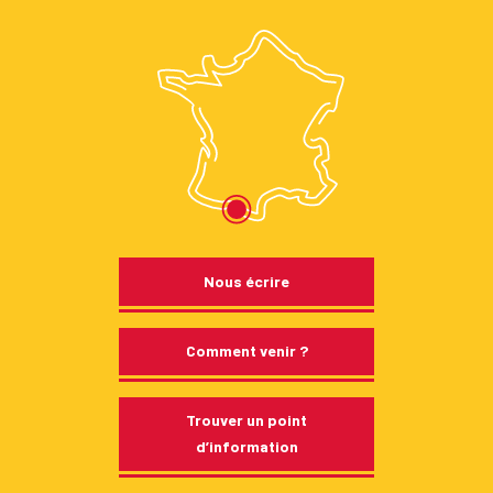
Nous écrire
Comment venir ?
Trouver un point
d’information