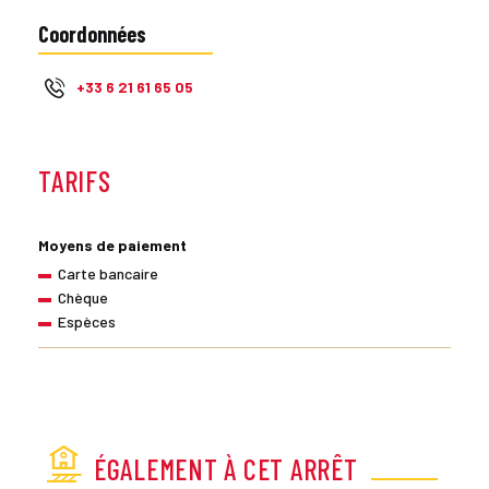
Coordonnées
+33 6 21 61 65 05
TARIFS
Moyens de paiement
Carte bancaire
Chèque
Espèces
ÉGALEMENT À CET ARRÊT