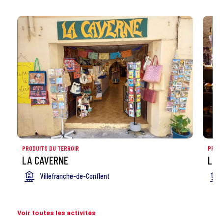
PRODUITS DU TERROIR
PROD
LA CAVERNE
LA
Villefranche-de-Conflent
Voir toutes les activités