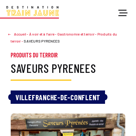
Accueil
-
À voir et à faire
-
Gastronomie et terroir
-
Produits du
terroir
-
SAVEURS PYRENEES
PRODUITS DU TERROIR
SAVEURS PYRENEES
VILLEFRANCHE-DE-CONFLENT