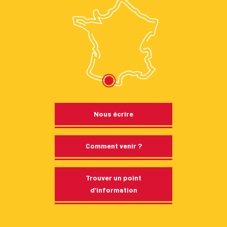
Nous écrire
Comment venir ?
Trouver un point
d’information