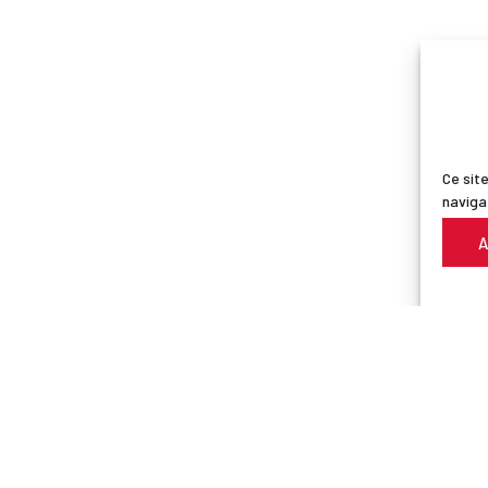
Ce site
naviga
A