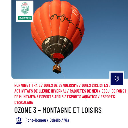
RUNNING I TRAIL
/
GUIES DE SENDERISME
/
GUIES CICLISTES
/
ACTIVITATS DE LLEURE HIVERNAL
/
RAQUETES DE NEU
/
ESQUÍ DE FONS I
DE MUNTANYA
/
ESPORTS AERIS
/
ESPORTS AQUÀTICS
/
ESPORTS
D'ESCALADA
OZONE 3 – MONTAGNE ET LOISIRS
Font-Romeu / Odeillo / Via