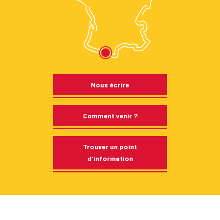
Nous écrire
Comment venir ?
Trouver un point
d’information