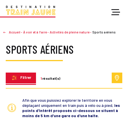
Accueil
-
À voir et à faire
-
Activités de pleine nature
-
Sports aériens
SPORTS AÉRIENS
Filtrer
1
résultat(s)
Afin que vous puissiez explorer le territoire en vous
déplaçant uniquement en train puis à vélo ou à pied,
les
points d'intérêt proposés ci-dessous se situent à
moins de 5 km d'une gare ou d'une halte.