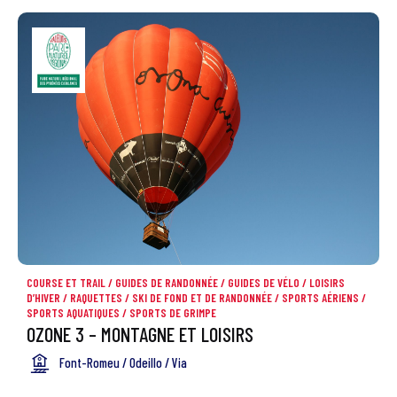
COURSE ET TRAIL
/
GUIDES DE RANDONNÉE
/
GUIDES DE VÉLO
/
LOISIRS
D’HIVER
/
RAQUETTES
/
SKI DE FOND ET DE RANDONNÉE
/
SPORTS AÉRIENS
/
SPORTS AQUATIQUES
/
SPORTS DE GRIMPE
OZONE 3 – MONTAGNE ET LOISIRS
Font-Romeu / Odeillo / Via