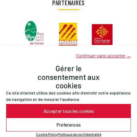
PARTENAIRES
Continuer sans accepter →
Gérer le
consentement aux
cookies
Ce site internet utilise des cookies afin d'enrichir votre expérience
Partenaires
de navigation et de mesurer l'audience.
Contact
Accepter tous les cookies
Mentions légales
Politique de confidentialité
Preferences
© PNR Pyrénées-Catalanes
Cookie Policy
Politique de confidentialité