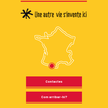
Contactes
Com arribar-hi?